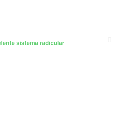
s
elente sistema radicular