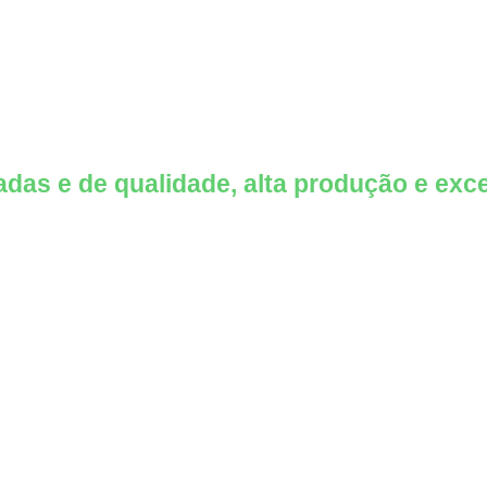
Mudas cítrica
adas e de qualidade, alta produção e exc
Saiba mais...